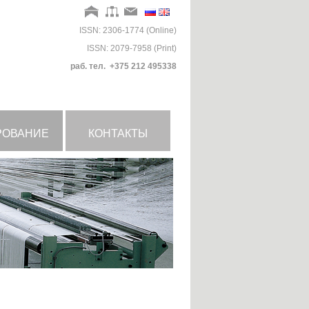
ISSN: 2306-1774 (Online)
ISSN: 2079-7958 (Print)
раб. тел. +375 212 495338
РОВАНИЕ
КОНТАКТЫ