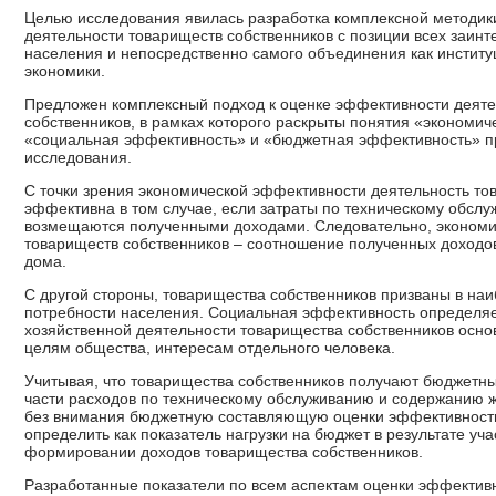
Целью исследования явилась разработка комплексной методик
деятельности товариществ собственников с позиции всех заинт
населения и непосредственно самого объединения как инстит
экономики.
Предложен комплексный подход к оценке эффективности деяте
собственников, в рамках которого раскрыты понятия «экономич
«социальная эффективность» и «бюджетная эффективность» п
исследования.
С точки зрения экономической эффективности деятельность то
эффективна в том случае, если затраты по техническому обсл
возмещаются полученными доходами. Следовательно, экономи
товариществ собственников – соотношение полученных доходо
дома.
С другой стороны, товарищества собственников призваны в на
потребности населения. Социальная эффективность определяет
хозяйственной деятельности товарищества собственников осн
целям общества, интересам отдельного человека.
Учитывая, что товарищества собственников получают бюджетны
части расходов по техническому обслуживанию и содержанию 
без внимания бюджетную составляющую оценки эффективности
определить как показатель нагрузки на бюджет в результате уч
формировании доходов товарищества собственников.
Разработанные показатели по всем аспектам оценки эффектив