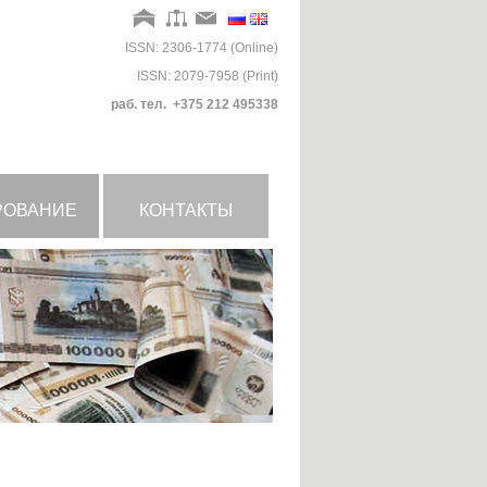
ISSN: 2306-1774 (Online)
ISSN: 2079-7958 (Print)
раб. тел. +375 212 495338
РОВАНИЕ
КОНТАКТЫ