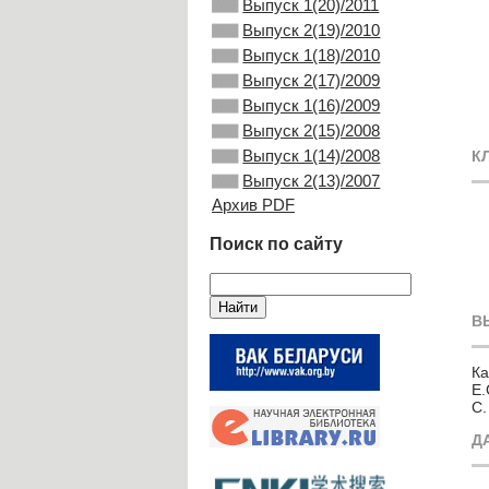
Выпуск 1(20)/2011
Выпуск 2(19)/2010
Выпуск 1(18)/2010
Выпуск 2(17)/2009
Выпуск 1(16)/2009
Выпуск 2(15)/2008
Выпуск 1(14)/2008
К
Выпуск 2(13)/2007
Архив PDF
Поиск по сайту
В
Ка
Е.
С.
Д