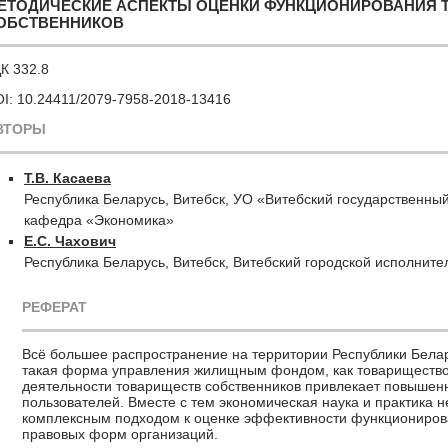
ЕТОДИЧЕСКИЕ АСПЕКТЫ ОЦЕНКИ ФУНКЦИОНИРОВАНИЯ 
ОБСТВЕННИКОВ
К 332.8
I: 10.24411/2079-7958-2018-13416
ВТОРЫ
Т.В. Касаева
Республика Беларусь, Витебск, УО «Витебский государственный
кафедра «Экономика»
Е.С. Чахович
Республика Беларусь, Витебск, Витебский городской исполните
РЕФЕРАТ
Всё большее распространение на территории Республики Бела
такая форма управления жилищным фондом, как товарищество
деятельности товариществ собственников привлекает повышен
пользователей. Вместе с тем экономическая наука и практика 
комплексным подходом к оценке эффективности функциониров
правовых форм организаций.