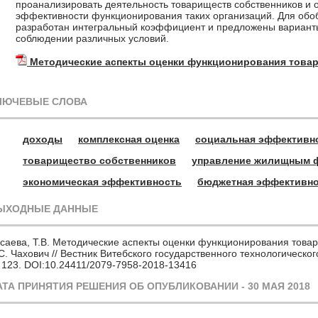
проанализировать деятельность товариществ собственников и
эффективности функционирования таких организаций. Для об
разработан интегральный коэффициент и предложены варианты
соблюдении различных условий.
Методические аспекты оценки функционирования това
ЛЮЧЕВЫЕ СЛОВА
доходы
комплексная оценка
социальная эффективн
товарищество собственников
управление жилищным 
экономическая эффективность
бюджетная эффективн
ЫХОДНЫЕ ДАННЫЕ
саева, Т.В. Методические аспекты оценки функционирования товари
С. Чахович // Вестник Витебского государственного технологическог
 123. DOI:10.24411/2079-7958-2018-13416
АТА ПРИНЯТИЯ РЕШЕНИЯ ОБ ОПУБЛИКОВАНИИ - 30 МАЯ 2018