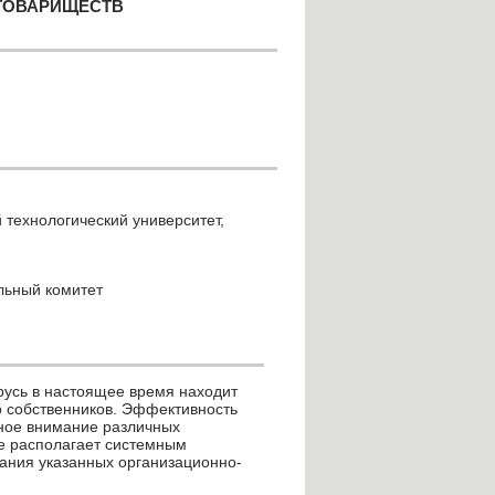
ТОВАРИЩЕСТВ
 технологический университет,
льный комитет
русь в настоящее время находит
 собственников. Эффективность
ное внимание различных
не располагает системным
ания указанных организационно-