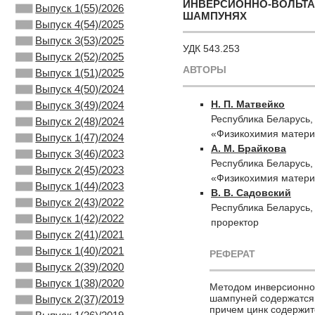
ИНВЕРСИОННО-ВОЛЬТА
Выпуск 1(55)/2026
ШАМПУНЯХ
Выпуск 4(54)/2025
Выпуск 3(53)/2025
УДК 543.253
Выпуск 2(52)/2025
АВТОРЫ
Выпуск 1(51)/2025
Выпуск 4(50)/2024
Н. П. Матвейко
Выпуск 3(49)/2024
Республика Беларусь,
Выпуск 2(48)/2024
«Физикохимия матери
Выпуск 1(47)/2024
А. М. Брайкова
Выпуск 3(46)/2023
Республика Беларусь,
Выпуск 2(45)/2023
«Физикохимия матери
Выпуск 1(44)/2023
В. В. Садовский
Выпуск 2(43)/2022
Республика Беларусь,
Выпуск 1(42)/2022
проректор
Выпуск 2(41)/2021
Выпуск 1(40)/2021
РЕФЕРАТ
Выпуск 2(39)/2020
Выпуск 1(38)/2020
Методом инверсионной
шампуней содержатся ци
Выпуск 2(37)/2019
причем цинк содержит