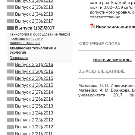
Выпуск 1(36)/2019
сотни раз. Кадмий и р
Выпуск 2(35)/2018
мг/кг и 0,02–0,39 мг/
допустимого уровня, 
Выпуск 1(34)/2018
соответственно.
Выпуск 2(33)/2017
Инверсионно-вол
Выпуск 1(32)/2017
Технология и оборудование лёгкой
промышленности и
машиностроения
КЛЮЧЕВЫЕ СЛОВА
Химическая технология и
экология
Экономика
тяжелые металлы
Выпуск 2(31)/2016
ВЫХОДНЫЕ ДАННЫЕ
Выпуск 1(30)/2016
Выпуск 2(29)/2015
Выпуск 1(28)/2015
Матвейко, Н. П. Инверсионн
Матвейко, А. М. Брайкова, В
Выпуск 2(27)/2014
университета . ─ 2017. ─ № 
Выпуск 1(26)/2014
Выпуск 2(25)/2013
Выпуск 1(24)/2013
Выпуск 2(23)/2012
Выпуск 1(22)/2012
Выпуск 2(21)/2011