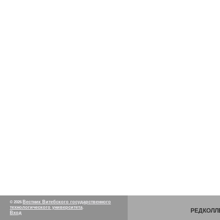
Вестник Витебского государственного
© 2026
технологического университета
.
РЕДКОЛЛ
Вход