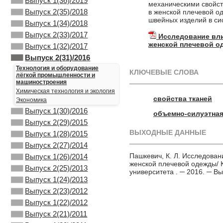
Выпуск 1(36)/2019
механическими свойст
Выпуск 2(35)/2018
в женской плечевой о
швейных изделий в си
Выпуск 1(34)/2018
Выпуск 2(33)/2017
Исследование вли
женской плечевой 
Выпуск 1(32)/2017
Выпуск 2(31)/2016
Технология и оборудование
КЛЮЧЕВЫЕ СЛОВА
лёгкой промышленности и
машиностроения
Химическая технология и экология
свойства тканей
Экономика
Выпуск 1(30)/2016
объемно-силуэтна
Выпуск 2(29)/2015
ВЫХОДНЫЕ ДАННЫЕ
Выпуск 1(28)/2015
Выпуск 2(27)/2014
Пашкевич, К. Л. Исследова
Выпуск 1(26)/2014
женской плечевой одежды/ К
Выпуск 2(25)/2013
университета . ─ 2016. ─ Вы
Выпуск 1(24)/2013
Выпуск 2(23)/2012
Выпуск 1(22)/2012
Выпуск 2(21)/2011