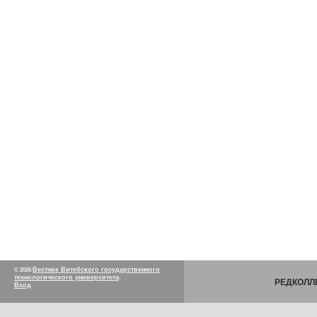
Вестник Витебского государственного
© 2026
технологического университета
.
РЕДКОЛЛ
Вход