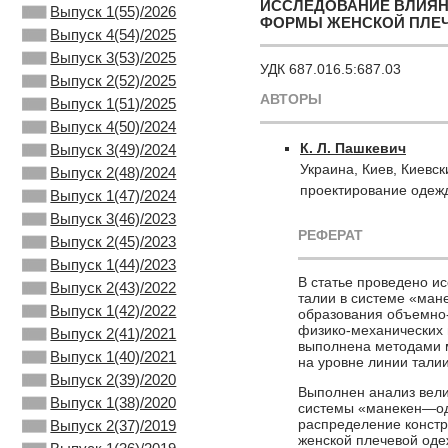
ИССЛЕДОВАНИЕ ВЛИЯН
Выпуск 1(55)/2026
ФОРМЫ ЖЕНСКОЙ ПЛЕ
Выпуск 4(54)/2025
Выпуск 3(53)/2025
УДК 687.016.5:687.03
Выпуск 2(52)/2025
АВТОРЫ
Выпуск 1(51)/2025
Выпуск 4(50)/2024
К. Л. Пашкевич
Выпуск 3(49)/2024
Украина, Киев, Киевс
Выпуск 2(48)/2024
проектирование одеж
Выпуск 1(47)/2024
Выпуск 3(46)/2023
РЕФЕРАТ
Выпуск 2(45)/2023
Выпуск 1(44)/2023
В статье проведено и
Выпуск 2(43)/2022
талии в системе «ман
Выпуск 1(42)/2022
образования объемно
физико-механических 
Выпуск 2(41)/2021
выполнена методами м
Выпуск 1(40)/2021
на уровне линии тали
Выпуск 2(39)/2020
Выполнен анализ вели
Выпуск 1(38)/2020
системы «манекен—оде
распределение констр
Выпуск 2(37)/2019
женской плечевой оде