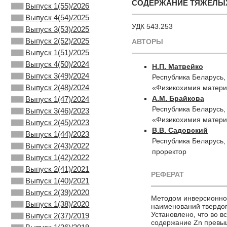
СОДЕРЖАНИЕ ТЯЖЕЛЫХ
Выпуск 1(55)/2026
Выпуск 4(54)/2025
УДК 543.253
Выпуск 3(53)/2025
Выпуск 2(52)/2025
АВТОРЫ
Выпуск 1(51)/2025
Выпуск 4(50)/2024
Н.П. Матвейко
Выпуск 3(49)/2024
Республика Беларусь,
Выпуск 2(48)/2024
«Физикохимия матери
А.М. Брайкова
Выпуск 1(47)/2024
Республика Беларусь,
Выпуск 3(46)/2023
«Физикохимия матери
Выпуск 2(45)/2023
В.В. Садовский
Выпуск 1(44)/2023
Республика Беларусь,
Выпуск 2(43)/2022
проректор
Выпуск 1(42)/2022
Выпуск 2(41)/2021
РЕФЕРАТ
Выпуск 1(40)/2021
Выпуск 2(39)/2020
Методом инверсионной
Выпуск 1(38)/2020
наименований твердог
Установлено, что во в
Выпуск 2(37)/2019
содержание Zn превыш