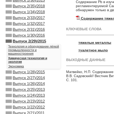
Выпуск 1(36)/2019
Содержание Pb в изуч
регламентируемой Сан
Выпуск 2(35)/2018
обнаружен только в д
Выпуск 1(34)/2018
Выпуск 2(33)/2017
Содержание тяже
Выпуск 1(32)/2017
КЛЮЧЕВЫЕ СЛОВА
Выпуск 2(31)/2016
Выпуск 1(30)/2016
Выпуск 2(29)/2015
тяжелые металлы
Технология и оборудование лёгкой
туалетное мыло
промышленности и
машиностроения
Химическая технология и
ВЫХОДНЫЕ ДАННЫЕ
экология
Экономика
Матвейко, Н.П. Содержание 
Выпуск 1(28)/2015
В.В. Садовский// Вестник Ви
Выпуск 2(27)/2014
С. 101.
Выпуск 1(26)/2014
Выпуск 2(25)/2013
Выпуск 1(24)/2013
Выпуск 2(23)/2012
Выпуск 1(22)/2012
Выпуск 2(21)/2011