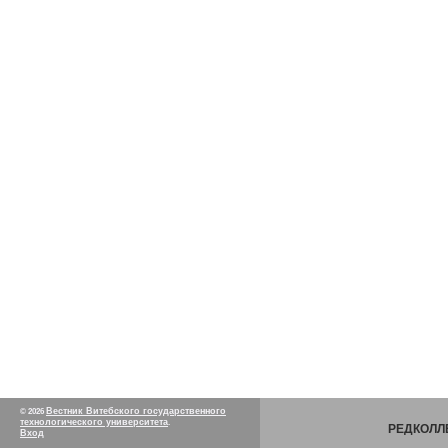
Вестник Витебского государственного
© 2026
технологического университета
.
РЕДКОЛЛ
Вход