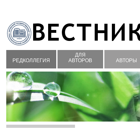
ДЛЯ
РЕДКОЛЛЕГИЯ
АВТОРОВ
АВТОРЫ