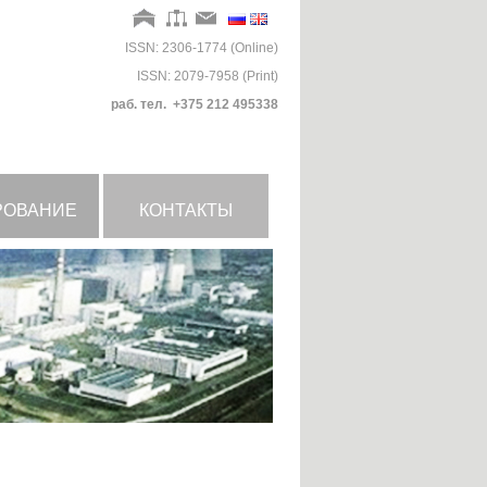
ISSN: 2306-1774 (Online)
ISSN: 2079-7958 (Print)
раб. тел. +375 212 495338
РОВАНИЕ
КОНТАКТЫ