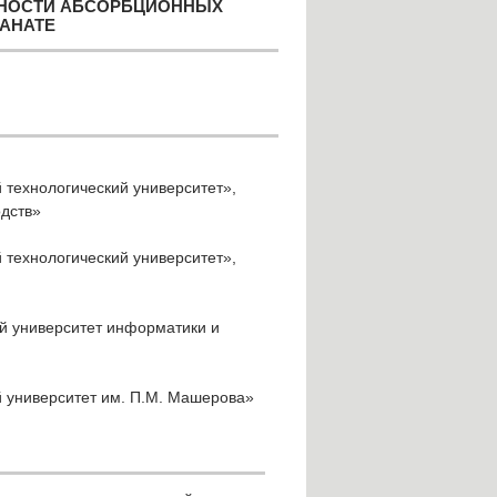
ВНОСТИ АБСОРБЦИОННЫХ
АНАТЕ
 технологический университет»,
одств»
 технологический университет»,
ый университет информатики и
й университет им. П.М. Машерова»