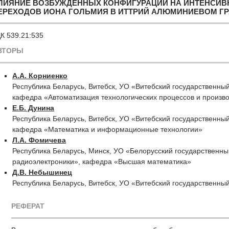
ЛИЯНИЕ ВОЗБУЖДЕННЫХ КОНФИГУРАЦИЙ НА ИНТЕНСИ
ЕРЕХОДОВ ИОНА ГОЛЬМИЯ В ИТТРИЙ АЛЮМИНИЕВОМ ГР
К 539.21:535
ВТОРЫ
А.А. Корниенко
Республика Беларусь, Витебск, УО «Витебский государственный
кафедра «Автоматизация технологических процессов и произв
Е.Б. Дунина
Республика Беларусь, Витебск, УО «Витебский государственный
кафедра «Математика и информационные технологии»
Л.А. Фомичева
Республика Беларусь, Минск, УО «Белорусский государственн
радиоэлектроники», кафедра «Высшая математика»
Д.В. Небышинец
Республика Беларусь, Витебск, УО «Витебский государственны
РЕФЕРАТ