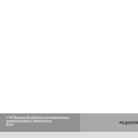
Вестник Витебского государственного
© 2026
технологического университета
.
РЕДКОЛЛ
Вход