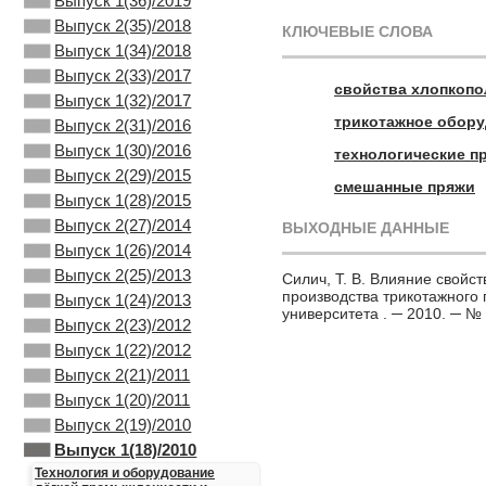
Выпуск 1(36)/2019
Выпуск 2(35)/2018
КЛЮЧЕВЫЕ СЛОВА
Выпуск 1(34)/2018
Выпуск 2(33)/2017
свойства хлопкоп
Выпуск 1(32)/2017
трикотажное обор
Выпуск 2(31)/2016
Выпуск 1(30)/2016
технологические п
Выпуск 2(29)/2015
смешанные пряжи
Выпуск 1(28)/2015
Выпуск 2(27)/2014
ВЫХОДНЫЕ ДАННЫЕ
Выпуск 1(26)/2014
Выпуск 2(25)/2013
Силич, Т. В. Влияние свой
производства трикотажного п
Выпуск 1(24)/2013
университета . ─ 2010. ─ № 
Выпуск 2(23)/2012
Выпуск 1(22)/2012
Выпуск 2(21)/2011
Выпуск 1(20)/2011
Выпуск 2(19)/2010
Выпуск 1(18)/2010
Технология и оборудование