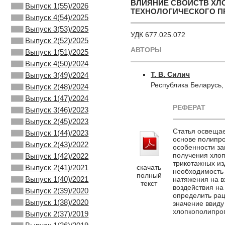
ВЛИЯНИЕ СВОЙСТВ ХЛ
Выпуск 1(55)/2026
ТЕХНОЛОГИЧЕСКОГО П
Выпуск 4(54)/2025
Выпуск 3(53)/2025
УДК 677.025.072
Выпуск 2(52)/2025
АВТОРЫ
Выпуск 1(51)/2025
Выпуск 4(50)/2024
Т. В. Силич
Выпуск 3(49)/2024
Республика Беларусь
Выпуск 2(48)/2024
Выпуск 1(47)/2024
РЕФЕРАТ
Выпуск 3(46)/2023
Выпуск 2(45)/2023
Статья освещае
Выпуск 1(44)/2023
основе полипро
Выпуск 2(43)/2022
особенности за
получения хлоп
Выпуск 1(42)/2022
трикотажных из
скачать
Выпуск 2(41)/2021
необходимость 
полный
Выпуск 1(40)/2021
натяжения на 
текст
воздействия на
Выпуск 2(39)/2020
определить рац
Выпуск 1(38)/2020
значение ввиду
хлопкополипро
Выпуск 2(37)/2019