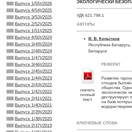
ЭКОЛОГИЧЕСКИ БЕЗОП
Выпуск 1(55)/2026
Выпуск 4(54)/2025
УДК 621.798.1
Выпуск 3(53)/2025
Выпуск 2(52)/2025
АВТОРЫ
Выпуск 1(51)/2025
Выпуск 4(50)/2024
В. В. Копытков
Выпуск 3(49)/2024
Республика Беларусь,
Выпуск 2(48)/2024
Беларуси
Выпуск 1(47)/2024
РЕФЕРАТ
Выпуск 3(46)/2023
Выпуск 2(45)/2023
Выпуск 1(44)/2023
Развитие таро
отходов бытово
Выпуск 2(43)/2022
общества. Одни
скачать
Выпуск 1(42)/2022
экологически ч
полный
деструктирует 
Выпуск 2(41)/2021
текст
на базе которы
Выпуск 1(40)/2021
водорастворим
Выпуск 2(39)/2020
Выпуск 1(38)/2020
КЛЮЧЕВЫЕ СЛОВА
Выпуск 2(37)/2019