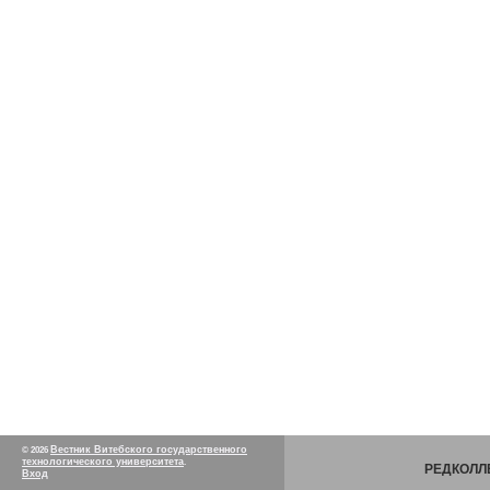
Вестник Витебского государственного
© 2026
технологического университета
.
РЕДКОЛЛ
Вход