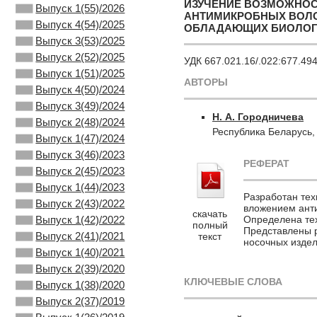
ИЗУЧЕНИЕ ВОЗМОЖНОС
Выпуск 1(55)/2026
АНТИМИКРОБНЫХ ВОЛО
Выпуск 4(54)/2025
ОБЛАДАЮЩИХ БИОЛОГ
Выпуск 3(53)/2025
Выпуск 2(52)/2025
УДК 667.021.16/.022:677.49
Выпуск 1(51)/2025
АВТОРЫ
Выпуск 4(50)/2024
Выпуск 3(49)/2024
Н. А. Городничева
Выпуск 2(48)/2024
Республика Беларусь
Выпуск 1(47)/2024
Выпуск 3(46)/2023
РЕФЕРАТ
Выпуск 2(45)/2023
Выпуск 1(44)/2023
Разработан тех
Выпуск 2(43)/2022
вложением ант
скачать
Определена тех
Выпуск 1(42)/2022
полный
Представлены р
Выпуск 2(41)/2021
текст
носочных издел
Выпуск 1(40)/2021
Выпуск 2(39)/2020
КЛЮЧЕВЫЕ СЛОВА
Выпуск 1(38)/2020
Выпуск 2(37)/2019