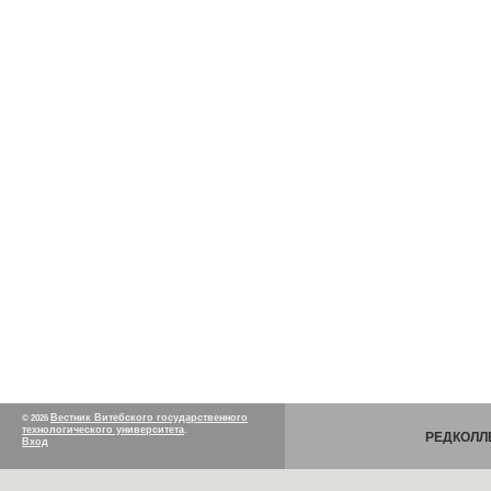
Вестник Витебского государственного
© 2026
технологического университета
.
РЕДКОЛЛ
Вход