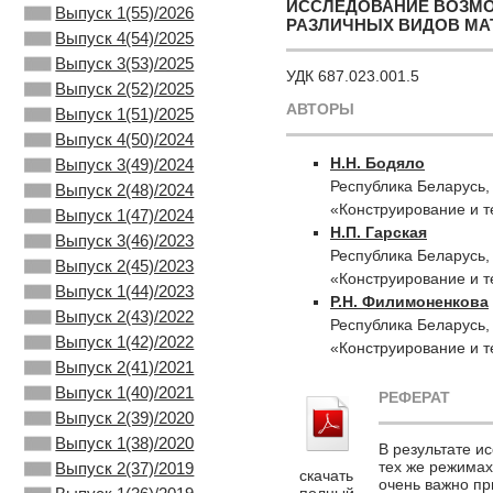
ИССЛЕДОВАНИЕ ВОЗМ
Выпуск 1(55)/2026
РАЗЛИЧНЫХ ВИДОВ МА
Выпуск 4(54)/2025
Выпуск 3(53)/2025
УДК 687.023.001.5
Выпуск 2(52)/2025
АВТОРЫ
Выпуск 1(51)/2025
Выпуск 4(50)/2024
Н.Н. Бодяло
Выпуск 3(49)/2024
Республика Беларусь,
Выпуск 2(48)/2024
«Конструирование и т
Выпуск 1(47)/2024
Н.П. Гарская
Выпуск 3(46)/2023
Республика Беларусь,
Выпуск 2(45)/2023
«Конструирование и т
Выпуск 1(44)/2023
Р.Н. Филимоненкова
Выпуск 2(43)/2022
Республика Беларусь,
Выпуск 1(42)/2022
«Конструирование и т
Выпуск 2(41)/2021
Выпуск 1(40)/2021
РЕФЕРАТ
Выпуск 2(39)/2020
Выпуск 1(38)/2020
В результате и
тех же режимах
Выпуск 2(37)/2019
скачать
очень важно пр
полный