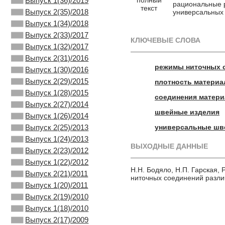
Выпуск 1(36)/2019
рациональные 
текст
Выпуск 2(35)/2018
универсальных
Выпуск 1(34)/2018
Выпуск 2(33)/2017
КЛЮЧЕВЫЕ СЛОВА
Выпуск 1(32)/2017
Выпуск 2(31)/2016
режимы ниточных 
Выпуск 1(30)/2016
Выпуск 2(29)/2015
плотность материа
Выпуск 1(28)/2015
соединения матер
Выпуск 2(27)/2014
швейные изделия
Выпуск 1(26)/2014
универсальные ш
Выпуск 2(25)/2013
Выпуск 1(24)/2013
ВЫХОДНЫЕ ДАННЫЕ
Выпуск 2(23)/2012
Выпуск 1(22)/2012
Н.Н. Бодяло, Н.П. Гарская
Выпуск 2(21)/2011
ниточных соединений различ
Выпуск 1(20)/2011
Выпуск 2(19)/2010
Выпуск 1(18)/2010
Выпуск 2(17)/2009