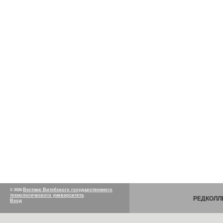
Вестник Витебского государственного
© 2026
технологического университета
.
РЕДКОЛЛ
Вход