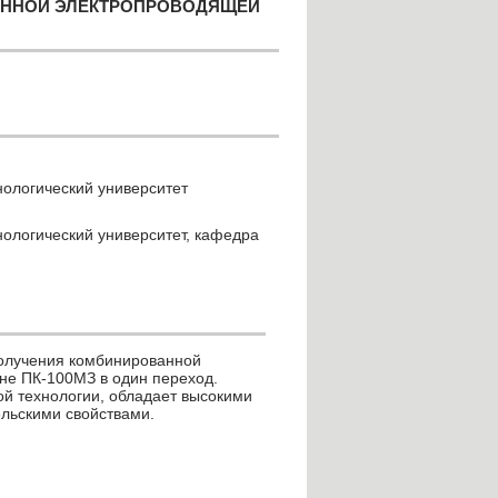
АННОЙ ЭЛЕКТРОПРОВОДЯЩЕЙ
нологический университет
нологический университет, кафедра
получения комбинированной
е ПК-100МЗ в один переход.
й технологии, обладает высокими
льскими свойствами.