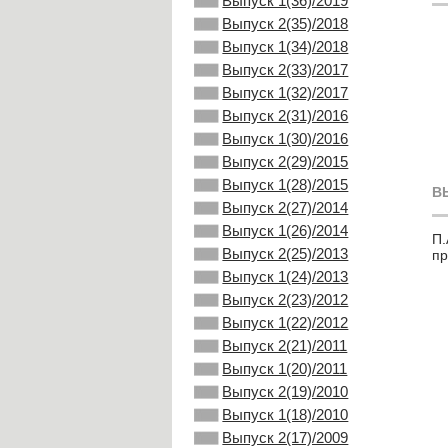
Выпуск 1(36)/2019
Выпуск 2(35)/2018
Выпуск 1(34)/2018
Выпуск 2(33)/2017
Выпуск 1(32)/2017
Выпуск 2(31)/2016
Выпуск 1(30)/2016
Выпуск 2(29)/2015
Выпуск 1(28)/2015
В
Выпуск 2(27)/2014
Выпуск 1(26)/2014
П.
Выпуск 2(25)/2013
пр
Выпуск 1(24)/2013
Выпуск 2(23)/2012
Выпуск 1(22)/2012
Выпуск 2(21)/2011
Выпуск 1(20)/2011
Выпуск 2(19)/2010
Выпуск 1(18)/2010
Выпуск 2(17)/2009