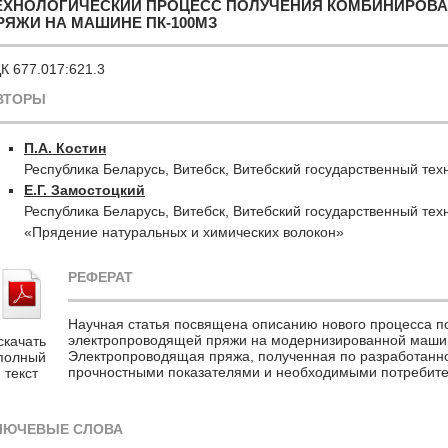
ЕХНОЛОГИЧЕСКИЙ ПРОЦЕСС ПОЛУЧЕНИЯ КОМБИНИРОВ
РЯЖИ НА МАШИНЕ ПК-100МЗ
К 677.017:621.3
ВТОРЫ
П.А. Костин
Республика Беларусь, Витебск, Витебский государственный тех
Е.Г. Замостоцкий
Республика Беларусь, Витебск, Витебский государственный тех
«Прядение натуральных и химических волокон»
РЕФЕРАТ
Научная статья посвящена описанию нового процесса 
электропроводящей пряжи на модернизированной машин
скачать
Электропроводящая пряжа, полученная по разработанно
полный
прочностными показателями и необходимыми потребите
текст
ЛЮЧЕВЫЕ СЛОВА