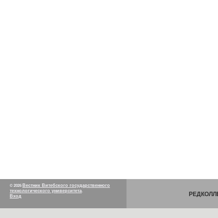
Вестник Витебского государственного
© 2026
технологического университета
.
РЕДКОЛЛ
Вход