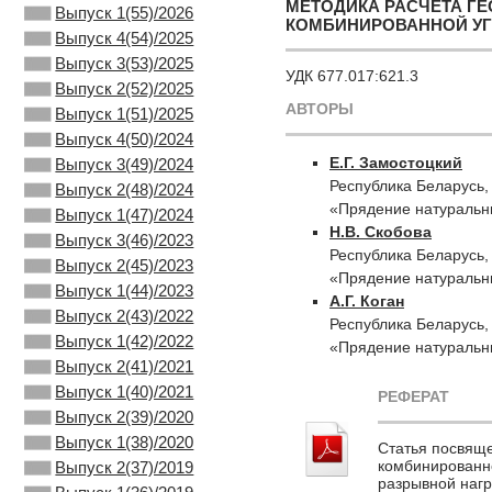
МЕТОДИКА РАСЧЕТА Г
Выпуск 1(55)/2026
КОМБИНИРОВАННОЙ УГ
Выпуск 4(54)/2025
Выпуск 3(53)/2025
УДК 677.017:621.3
Выпуск 2(52)/2025
АВТОРЫ
Выпуск 1(51)/2025
Выпуск 4(50)/2024
Е.Г. Замостоцкий
Выпуск 3(49)/2024
Республика Беларусь,
Выпуск 2(48)/2024
«Прядение натуральн
Выпуск 1(47)/2024
Н.В. Скобова
Выпуск 3(46)/2023
Республика Беларусь,
Выпуск 2(45)/2023
«Прядение натуральн
Выпуск 1(44)/2023
А.Г. Коган
Выпуск 2(43)/2022
Республика Беларусь,
Выпуск 1(42)/2022
«Прядение натуральн
Выпуск 2(41)/2021
Выпуск 1(40)/2021
РЕФЕРАТ
Выпуск 2(39)/2020
Выпуск 1(38)/2020
Статья посвяще
комбинированно
Выпуск 2(37)/2019
разрывной нагр