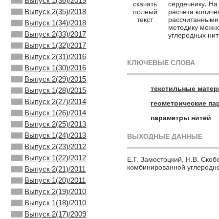
Выпуск 1(36)/2019
скачать
сердечнику
.
На
Выпуск 2(35)/2018
полный
расчета количе
текст
рассчитанными 
Выпуск 1(34)/2018
методику можн
Выпуск 2(33)/2017
углеродных нит
Выпуск 1(32)/2017
Выпуск 2(31)/2016
КЛЮЧЕВЫЕ СЛОВА
Выпуск 1(30)/2016
Выпуск 2(29)/2015
текстильные мате
Выпуск 1(28)/2015
Выпуск 2(27)/2014
геометрические па
Выпуск 1(26)/2014
параметры нитей
Выпуск 2(25)/2013
Выпуск 1(24)/2013
ВЫХОДНЫЕ ДАННЫЕ
Выпуск 2(23)/2012
Выпуск 1(22)/2012
Е.Г. Замостоцкий, Н.В. Ско
комбинированной углеродной
Выпуск 2(21)/2011
Выпуск 1(20)/2011
Выпуск 2(19)/2010
Выпуск 1(18)/2010
Выпуск 2(17)/2009