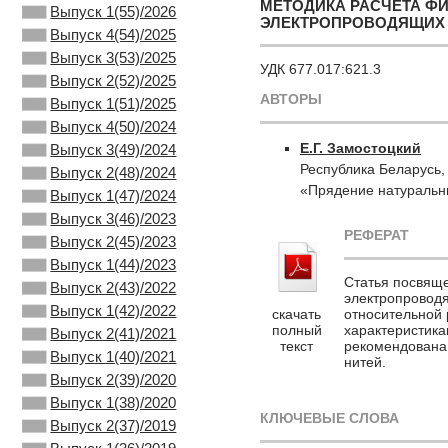
МЕТОДИКА РАСЧЕТА Ф
Выпуск 1(55)/2026
ЭЛЕКТРОПРОВОДЯЩИХ
Выпуск 4(54)/2025
Выпуск 3(53)/2025
УДК 677.017:621.3
Выпуск 2(52)/2025
АВТОРЫ
Выпуск 1(51)/2025
Выпуск 4(50)/2024
Е.Г. Замостоцкий
Выпуск 3(49)/2024
Республика Беларусь,
Выпуск 2(48)/2024
«Прядение натуральн
Выпуск 1(47)/2024
Выпуск 3(46)/2023
РЕФЕРАТ
Выпуск 2(45)/2023
Выпуск 1(44)/2023
Статья посвяще
Выпуск 2(43)/2022
электропроводя
Выпуск 1(42)/2022
скачать
относительной 
полный
характеристика
Выпуск 2(41)/2021
текст
рекомендована
Выпуск 1(40)/2021
нитей.
Выпуск 2(39)/2020
Выпуск 1(38)/2020
КЛЮЧЕВЫЕ СЛОВА
Выпуск 2(37)/2019