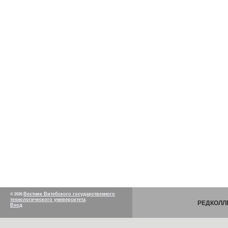
Вестник Витебского государственного
© 2026
технологического университета
.
РЕДКОЛЛ
Вход