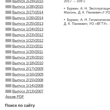
Выпуск 2(29)/2015
2017. – 339 с.
Выпуск 1(28)/2015
• Буркин, А. Н. Эксплуатац
Выпуск 2(27)/2014
Махонь. Д. К. Панкевич // УО
Выпуск 1(26)/2014
• Буркин, А. Н. Гигиеничес
Выпуск 2(25)/2013
Д. К. Панкевич; УО «ВГТУ». –
Выпуск 1(24)/2013
Выпуск 2(23)/2012
Выпуск 1(22)/2012
Выпуск 2(21)/2011
Выпуск 1(20)/2011
Выпуск 2(19)/2010
Выпуск 1(18)/2010
Выпуск 2(17)/2009
Выпуск 1(16)/2009
Выпуск 2(15)/2008
Выпуск 1(14)/2008
Выпуск 2(13)/2007
Архив PDF
Поиск по сайту