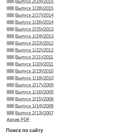
Выпуск 2(29)/2015
Выпуск 1(28)/2015
Выпуск 2(27)/2014
Выпуск 1(26)/2014
Выпуск 2(25)/2013
Выпуск 1(24)/2013
Выпуск 2(23)/2012
Выпуск 1(22)/2012
Выпуск 2(21)/2011
Выпуск 1(20)/2011
Выпуск 2(19)/2010
Выпуск 1(18)/2010
Выпуск 2(17)/2009
Выпуск 1(16)/2009
Выпуск 2(15)/2008
Выпуск 1(14)/2008
Выпуск 2(13)/2007
Архив PDF
Поиск по сайту