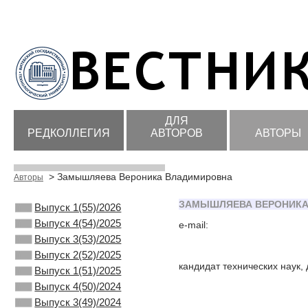
ДЛЯ
РЕДКОЛЛЕГИЯ
АВТОРОВ
АВТОРЫ
> Замышляева Вероника Владимировна
Авторы
ЗАМЫШЛЯЕВА ВЕРОНИКА
Выпуск 1(55)/2026
Выпуск 4(54)/2025
e-mail:
Выпуск 3(53)/2025
Выпуск 2(52)/2025
кандидат технических наук
Выпуск 1(51)/2025
Выпуск 4(50)/2024
Выпуск 3(49)/2024