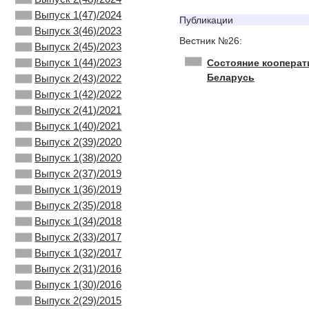
Выпуск 1(47)/2024
Публикации
Выпуск 3(46)/2023
Вестник №26:
Выпуск 2(45)/2023
Выпуск 1(44)/2023
Состояние кооперат
Беларусь
Выпуск 2(43)/2022
Выпуск 1(42)/2022
Выпуск 2(41)/2021
Выпуск 1(40)/2021
Выпуск 2(39)/2020
Выпуск 1(38)/2020
Выпуск 2(37)/2019
Выпуск 1(36)/2019
Выпуск 2(35)/2018
Выпуск 1(34)/2018
Выпуск 2(33)/2017
Выпуск 1(32)/2017
Выпуск 2(31)/2016
Выпуск 1(30)/2016
Выпуск 2(29)/2015