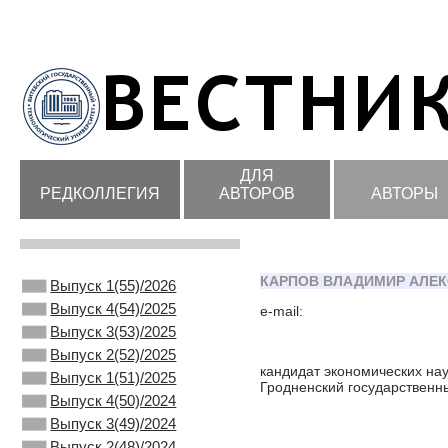
ДЛЯ
РЕДКОЛЛЕГИЯ
АВТОРОВ
АВТОРЫ
КАРПОВ ВЛАДИМИР АЛЕ
Выпуск 1(55)/2026
Выпуск 4(54)/2025
e-mail:
Выпуск 3(53)/2025
Выпуск 2(52)/2025
кандидат экономических на
Выпуск 1(51)/2025
Гродненский государственн
Выпуск 4(50)/2024
Выпуск 3(49)/2024
Выпуск 2(48)/2024