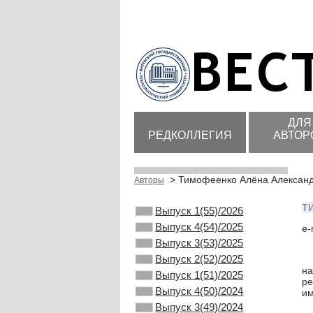
ДЛЯ
РЕДКОЛЛЕГИЯ
АВТОР
> Тимофеенко Алёна Алексан
Авторы
Т
Выпуск 1(55)/2026
Выпуск 4(54)/2025
e-
Выпуск 3(53)/2025
Выпуск 2(52)/2025
на
Выпуск 1(51)/2025
ре
Выпуск 4(50)/2024
им
Выпуск 3(49)/2024