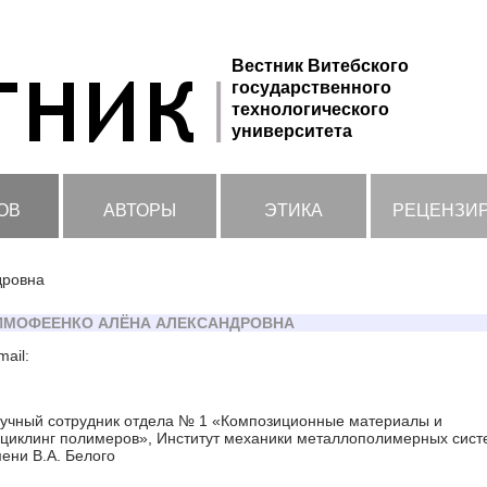
Вестник Витебского
государственного
технологического
университета
ОВ
АВТОРЫ
ЭТИКА
РЕЦЕНЗИ
дровна
ИМОФЕЕНКО АЛЁНА АЛЕКСАНДРОВНА
mail:
учный сотрудник отдела № 1 «Композиционные материалы и
циклинг полимеров», Институт механики металлополимерных сист
ени В.А. Белого