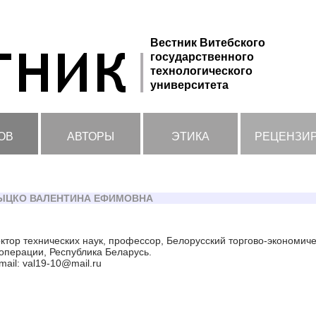
Вестник Витебского
государственного
технологического
университета
ОВ
АВТОРЫ
ЭТИКА
РЕЦЕНЗИ
ЫЦКО ВАЛЕНТИНА ЕФИМОВНА
ктор технических наук, профессор, Белорусский торгово-экономич
операции, Республика Беларусь.
mail: val19-10@mail.ru