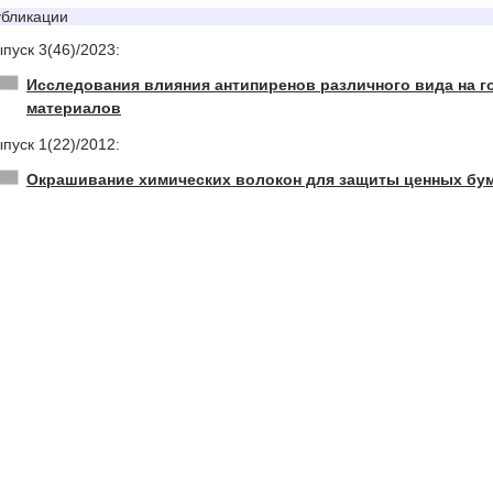
бликации
пуск 3(46)/2023:
Исследования влияния антипиренов различного вида на 
материалов
пуск 1(22)/2012:
Окрашивание химических волокон для защиты ценных бу