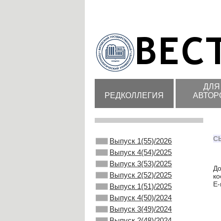
ДЛЯ
РЕДКОЛЛЕГИЯ
АВТОР
С
Выпуск 1(55)/2026
Выпуск 4(54)/2025
Выпуск 3(53)/2025
До
Выпуск 2(52)/2025
ко
E-
Выпуск 1(51)/2025
Выпуск 4(50)/2024
Выпуск 3(49)/2024
Выпуск 2(48)/2024