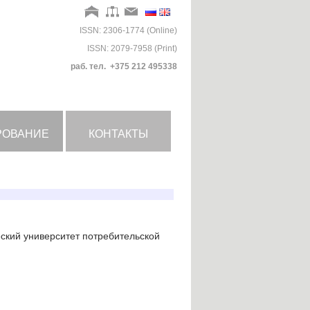
ISSN: 2306-1774 (Online)
ISSN: 2079-7958 (Print)
раб. тел. +375 212 495338
РОВАНИЕ
КОНТАКТЫ
еский университет потребительской