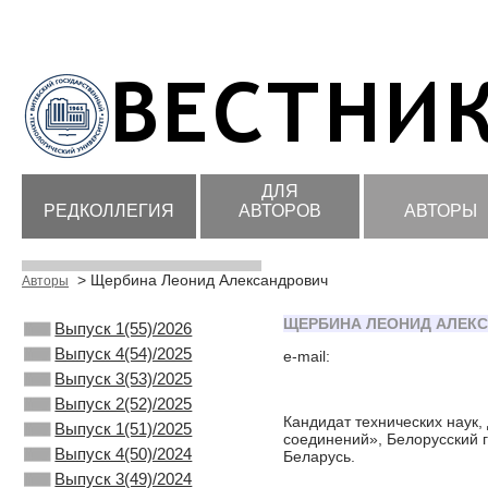
ДЛЯ
РЕДКОЛЛЕГИЯ
АВТОРОВ
АВТОРЫ
> Щербина Леонид Александрович
Авторы
ЩЕРБИНА ЛЕОНИД АЛЕК
Выпуск 1(55)/2026
Выпуск 4(54)/2025
e-mail:
Выпуск 3(53)/2025
Выпуск 2(52)/2025
Кандидат технических наук
Выпуск 1(51)/2025
соединений», Белорусский 
Выпуск 4(50)/2024
Беларусь.
Выпуск 3(49)/2024