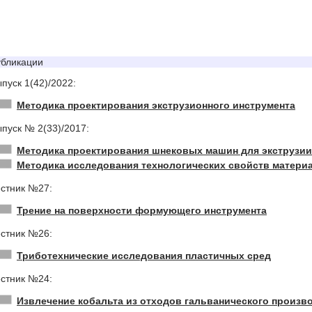
бликации
пуск 1(42)/2022:
Методика проектирования экструзионного инструмента
пуск № 2(33)/2017:
Методика проектирования шнековых машин для экструзии
Методика исследования технологических свойств матери
стник №27:
Трение на поверхности формующего инструмента
стник №26:
Триботехнические исследования пластичных сред
стник №24:
Извлечение кобальта из отходов гальванического произв