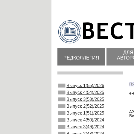
ДЛЯ
РЕДКОЛЛЕГИЯ
АВТОР
П
Выпуск 1(55)/2026
Выпуск 4(54)/2025
e-
Выпуск 3(53)/2025
Выпуск 2(52)/2025
до
Выпуск 1(51)/2025
Ви
Выпуск 4(50)/2024
Выпуск 3(49)/2024
Выпуск 2(48)/2024