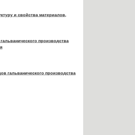
уктуру и свойства материалов,
 гальванического производства
ия
дов гальванического производства