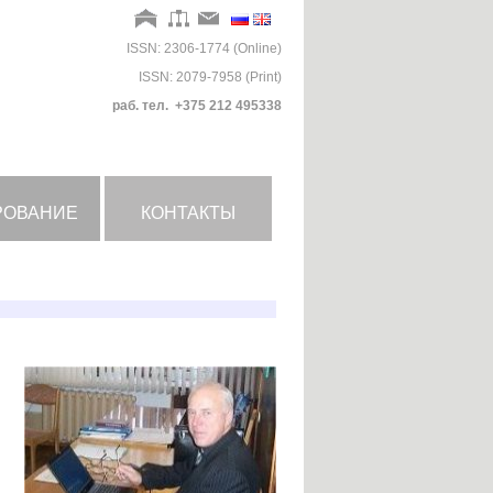
ISSN: 2306-1774 (Online)
ISSN: 2079-7958 (Print)
раб. тел. +375 212 495338
РОВАНИЕ
КОНТАКТЫ