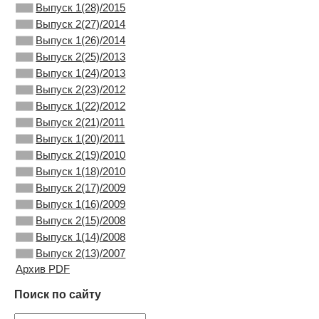
Выпуск 1(28)/2015
Выпуск 2(27)/2014
Выпуск 1(26)/2014
Выпуск 2(25)/2013
Выпуск 1(24)/2013
Выпуск 2(23)/2012
Выпуск 1(22)/2012
Выпуск 2(21)/2011
Выпуск 1(20)/2011
Выпуск 2(19)/2010
Выпуск 1(18)/2010
Выпуск 2(17)/2009
Выпуск 1(16)/2009
Выпуск 2(15)/2008
Выпуск 1(14)/2008
Выпуск 2(13)/2007
Архив PDF
Поиск по сайту