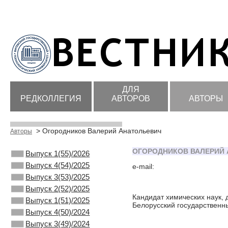
ДЛЯ
РЕДКОЛЛЕГИЯ
АВТОРОВ
АВТОРЫ
> Огородников Валерий Анатольевич
Авторы
ОГОРОДНИКОВ ВАЛЕРИЙ
Выпуск 1(55)/2026
Выпуск 4(54)/2025
e-mail:
Выпуск 3(53)/2025
Выпуск 2(52)/2025
Кандидат химических наук,
Выпуск 1(51)/2025
Белорусский государственн
Выпуск 4(50)/2024
Выпуск 3(49)/2024