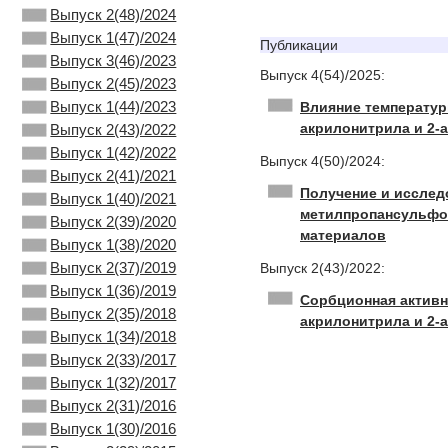
Выпуск 2(48)/2024
Выпуск 1(47)/2024
Публикации
Выпуск 3(46)/2023
Выпуск 4(54)/2025:
Выпуск 2(45)/2023
Выпуск 1(44)/2023
Влияние температур
акрилонитрила и 2-
Выпуск 2(43)/2022
Выпуск 1(42)/2022
Выпуск 4(50)/2024:
Выпуск 2(41)/2021
Получение и исслед
Выпуск 1(40)/2021
метилпропансульфо
Выпуск 2(39)/2020
материалов
Выпуск 1(38)/2020
Выпуск 2(37)/2019
Выпуск 2(43)/2022:
Выпуск 1(36)/2019
Сорбционная активн
Выпуск 2(35)/2018
акрилонитрила и 2
Выпуск 1(34)/2018
Выпуск 2(33)/2017
Выпуск 1(32)/2017
Выпуск 2(31)/2016
Выпуск 1(30)/2016