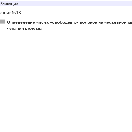
бликации
стник №13:
Определение числа «свободных» волокон на чесальной м
чесания волокна