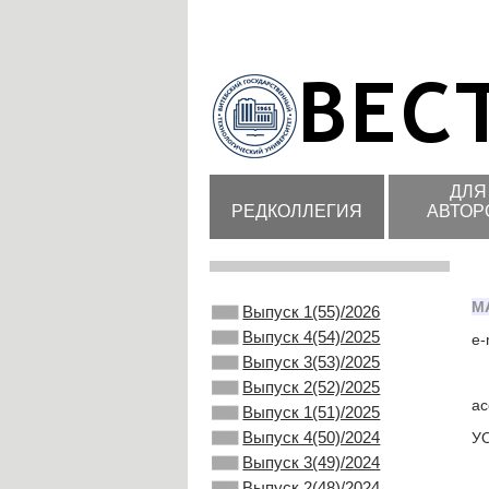
ДЛЯ
РЕДКОЛЛЕГИЯ
АВТОР
М
Выпуск 1(55)/2026
Выпуск 4(54)/2025
e-
Выпуск 3(53)/2025
Выпуск 2(52)/2025
ас
Выпуск 1(51)/2025
Выпуск 4(50)/2024
УО
Выпуск 3(49)/2024
Выпуск 2(48)/2024