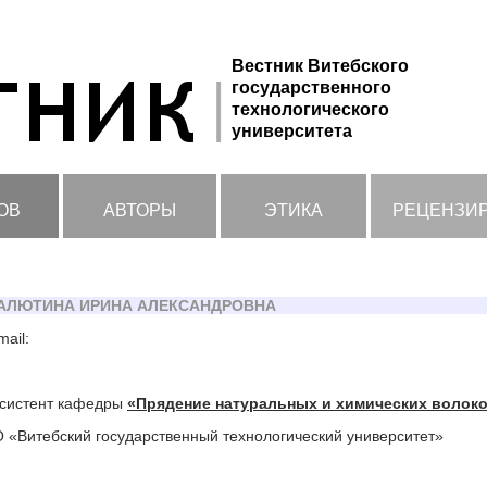
Вестник Витебского
государственного
технологического
университета
ОВ
АВТОРЫ
ЭТИКА
РЕЦЕНЗИ
АЛЮТИНА ИРИНА АЛЕКСАНДРОВНА
mail:
систент кафедры
«Прядение натуральных и химических волок
 «Витебский государственный технологический университет»