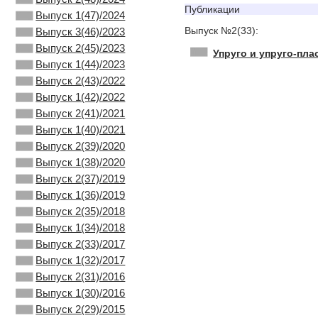
Публикации
Выпуск 1(47)/2024
Выпуск №2(33):
Выпуск 3(46)/2023
Выпуск 2(45)/2023
Упруго и упруго-пл
Выпуск 1(44)/2023
Выпуск 2(43)/2022
Выпуск 1(42)/2022
Выпуск 2(41)/2021
Выпуск 1(40)/2021
Выпуск 2(39)/2020
Выпуск 1(38)/2020
Выпуск 2(37)/2019
Выпуск 1(36)/2019
Выпуск 2(35)/2018
Выпуск 1(34)/2018
Выпуск 2(33)/2017
Выпуск 1(32)/2017
Выпуск 2(31)/2016
Выпуск 1(30)/2016
Выпуск 2(29)/2015