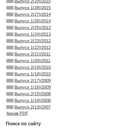
Выпуск 2(29)/2015
Выпуск 1(28)/2015
Выпуск 2(27)/2014
Выпуск 1(26)/2014
Выпуск 2(25)/2013
Выпуск 1(24)/2013
Выпуск 2(23)/2012
Выпуск 1(22)/2012
Выпуск 2(21)/2011
Выпуск 1(20)/2011
Выпуск 2(19)/2010
Выпуск 1(18)/2010
Выпуск 2(17)/2009
Выпуск 1(16)/2009
Выпуск 2(15)/2008
Выпуск 1(14)/2008
Выпуск 2(13)/2007
Архив PDF
Поиск по сайту