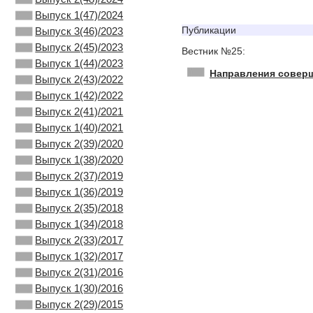
Выпуск 1(47)/2024
Публикации
Выпуск 3(46)/2023
Выпуск 2(45)/2023
Вестник №25:
Выпуск 1(44)/2023
Направления соверш
Выпуск 2(43)/2022
Выпуск 1(42)/2022
Выпуск 2(41)/2021
Выпуск 1(40)/2021
Выпуск 2(39)/2020
Выпуск 1(38)/2020
Выпуск 2(37)/2019
Выпуск 1(36)/2019
Выпуск 2(35)/2018
Выпуск 1(34)/2018
Выпуск 2(33)/2017
Выпуск 1(32)/2017
Выпуск 2(31)/2016
Выпуск 1(30)/2016
Выпуск 2(29)/2015