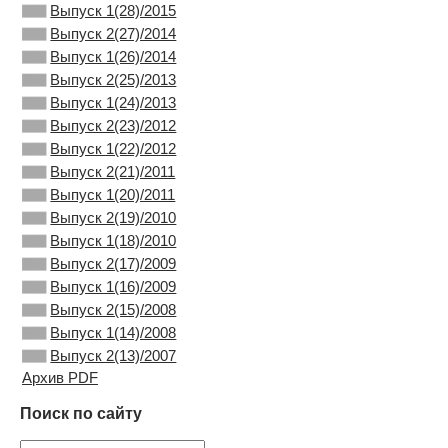
Выпуск 1(28)/2015
Выпуск 2(27)/2014
Выпуск 1(26)/2014
Выпуск 2(25)/2013
Выпуск 1(24)/2013
Выпуск 2(23)/2012
Выпуск 1(22)/2012
Выпуск 2(21)/2011
Выпуск 1(20)/2011
Выпуск 2(19)/2010
Выпуск 1(18)/2010
Выпуск 2(17)/2009
Выпуск 1(16)/2009
Выпуск 2(15)/2008
Выпуск 1(14)/2008
Выпуск 2(13)/2007
Архив PDF
Поиск по сайту