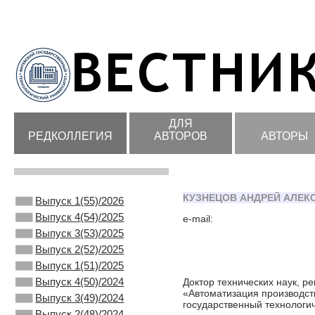
ДЛЯ
РЕДКОЛЛЕГИЯ
АВТОРОВ
АВТОРЫ
КУЗНЕЦОВ АНДРЕЙ АЛЕК
Выпуск 1(55)/2026
Выпуск 4(54)/2025
e-mail:
Выпуск 3(53)/2025
Выпуск 2(52)/2025
Выпуск 1(51)/2025
Выпуск 4(50)/2024
Доктор технических наук, р
«Автоматизация производст
Выпуск 3(49)/2024
государственный технологич
Выпуск 2(48)/2024