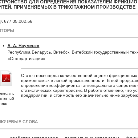
СТРОЙСТВО ДЛЯ ОПРЕДЕЛЕНИЯ ПОКАЗАТЕЛЕЙ ФРИКЦИО
ИТЕЙ, ПРИМЕНЯЕМЫХ В ТРИКОТАЖНОМ ПРОИЗВОДСТВЕ
К 677.05.002.56
ВТОРЫ
А. А. Науменко
Республика Беларусь, Витебск, Витебский государственный тех
«Стандартизация»
Статья посвящена количественной оценке фрикционных 
применяемых в легкой промышленности. В ней представ
определения коэффициента тангенциального сопротивл
статистических характеристик. В работе отмечено, что у
скачать
предприятий, и стоимость его значительно ниже зарубеж
полный
текст
ЛЮЧЕВЫЕ СЛОВА
свойства материалов
текстильные материалы
фрик