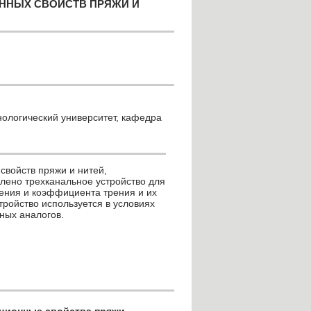
ННЫХ СВОЙСТВ ПРЯЖИ И
нологический университет, кафедра
свойств пряжи и нитей,
лено трехканальное устройство для
ения и коэффициента трения и их
стройство используется в условиях
ных аналогов.
ционные свойства пряжи