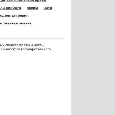
ели свойств
пряжи
нити
циенты трения
ественная оценка
ых свойств пряжи и нитей,
к Витебского государственного