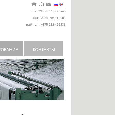
ISSN: 2306-1774 (Online)
ISSN: 2079-7958 (Print)
раб. тел. +375 212 495338
РОВАНИЕ
КОНТАКТЫ