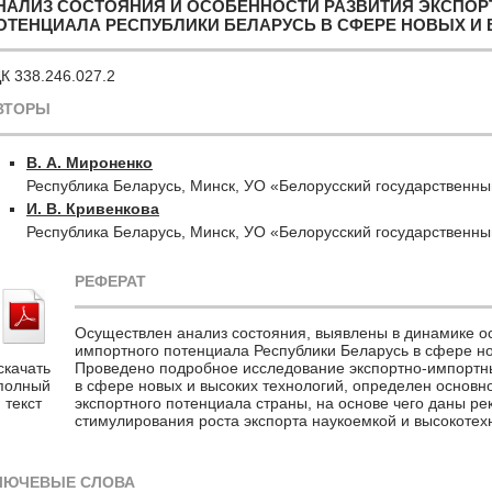
НАЛИЗ СОСТОЯНИЯ И ОСОБЕННОСТИ РАЗВИТИЯ ЭКСПО
ОТЕНЦИАЛА РЕСПУБЛИКИ БЕЛАРУСЬ В СФЕРЕ НОВЫХ И
К 338.246.027.2
ВТОРЫ
В. А. Мироненко
Республика Беларусь, Минск, УО «Белорусский государственны
И. В. Кривенкова
Республика Беларусь, Минск, УО «Белорусский государственны
РЕФЕРАТ
Осуществлен анализ состояния, выявлены в динамике ос
импортного потенциала Республики Беларусь в сфере но
скачать
Проведено подробное исследование экспортно-импортн
полный
в сфере новых и высоких технологий, определен основно
текст
экспортного потенциала страны, на основе чего даны ре
стимулирования роста экспорта наукоемкой и высокотех
ЛЮЧЕВЫЕ СЛОВА