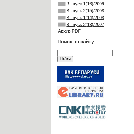
Выпуск 1(16)/2009
Выпуск 2(15)/2008
Выпуск 1(14)/2008
Выпуск 2(13)/2007
Архив PDF
Поиск по сайту