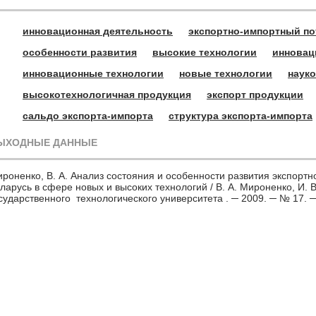
инновационная деятельность
экспортно-импортный по
особенности развития
высокие технологии
инновац
инновационные технологии
новые технологии
наук
высокотехнологичная продукция
экспорт продукции
сальдо экспорта-импорта
структура экспорта-импорта
ЫХОДНЫЕ ДАННЫЕ
роненко, В. А. Анализ состояния и особенности развития экспорт
ларусь в сфере новых и высоких технологий / В. А. Мироненко, И. В
сударственного технологического университета . ─ 2009. ─ № 17. ─