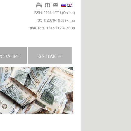
ISSN: 2306-1774 (Online)
ISSN: 2079-7958 (Print)
раб. тел. +375 212 495338
РОВАНИЕ
КОНТАКТЫ