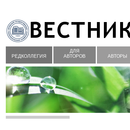
ДЛЯ
РЕДКОЛЛЕГИЯ
АВТОРОВ
АВТОРЫ