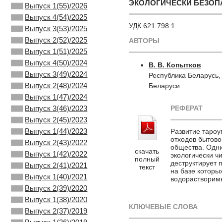
ЭКОЛОГИЧЕСКИ БЕЗОП
Выпуск 1(55)/2026
Выпуск 4(54)/2025
УДК 621.798.1
Выпуск 3(53)/2025
Выпуск 2(52)/2025
АВТОРЫ
Выпуск 1(51)/2025
Выпуск 4(50)/2024
В. В. Копытков
Выпуск 3(49)/2024
Республика Беларусь,
Выпуск 2(48)/2024
Беларуси
Выпуск 1(47)/2024
РЕФЕРАТ
Выпуск 3(46)/2023
Выпуск 2(45)/2023
Выпуск 1(44)/2023
Развитие таро
отходов бытово
Выпуск 2(43)/2022
общества. Одни
скачать
Выпуск 1(42)/2022
экологически ч
полный
деструктирует 
Выпуск 2(41)/2021
текст
на базе которы
Выпуск 1(40)/2021
водорастворим
Выпуск 2(39)/2020
Выпуск 1(38)/2020
КЛЮЧЕВЫЕ СЛОВА
Выпуск 2(37)/2019