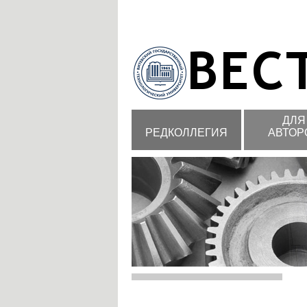
ДЛЯ
РЕДКОЛЛЕГИЯ
АВТОР