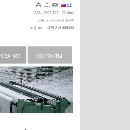
ISSN: 2306-1774 (Online)
ISSN: 2079-7958 (Print)
раб. тел. +375 212 495338
РОВАНИЕ
КОНТАКТЫ