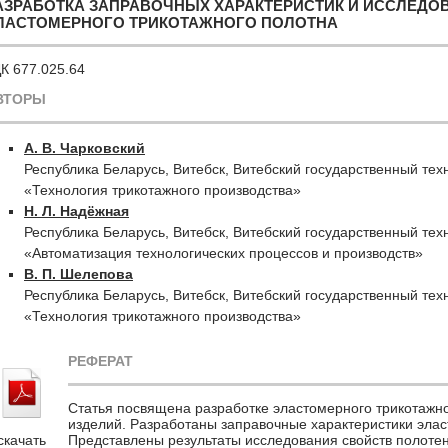
АЗРАБОТКА ЗАПРАВОЧНЫХ ХАРАКТЕРИСТИК И ИССЛЕДО
ЛАСТОМЕРНОГО ТРИКОТАЖНОГО ПОЛОТНА
К 677.025.64
ВТОРЫ
А. В. Чарковский
Республика Беларусь, Витебск, Витебский государственный тех
«Технология трикотажного производства»
Н. Л. Надёжная
Республика Беларусь, Витебск, Витебский государственный тех
«Автоматизация технологических процессов и производств»
В. П. Шелепова
Республика Беларусь, Витебск, Витебский государственный тех
«Технология трикотажного производства»
РЕФЕРАТ
Статья посвящена разработке эластомерного трикотажн
изделий. Разработаны заправочные характеристики эла
скачать
Представлены результаты исследования свойств полотен