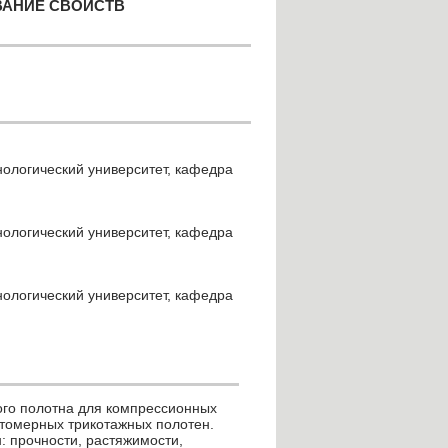
ВАНИЕ СВОЙСТВ
нологический университет, кафедра
нологический университет, кафедра
нологический университет, кафедра
ого полотна для компрессионных
стомерных трикотажных полотен.
: прочности, растяжимости,