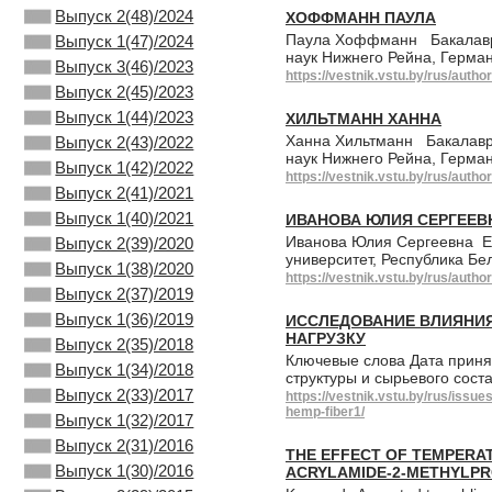
Выпуск 2(48)/2024
ХОФФМАНН ПАУЛА
Паула Хоффманн Бакалавр н
Выпуск 1(47)/2024
наук Нижнего Рейна, Герма
Выпуск 3(46)/2023
https://vestnik.vstu.by/rus/autho
Выпуск 2(45)/2023
Выпуск 1(44)/2023
ХИЛЬТМАНН ХАННА
Ханна Хильтманн Бакалавр 
Выпуск 2(43)/2022
наук Нижнего Рейна, Герм
Выпуск 1(42)/2022
https://vestnik.vstu.by/rus/autho
Выпуск 2(41)/2021
Выпуск 1(40)/2021
ИВАНОВА ЮЛИЯ СЕРГЕЕВ
Иванова Юлия Сергеевна E-m
Выпуск 2(39)/2020
университет, Республика Б
Выпуск 1(38)/2020
https://vestnik.vstu.by/rus/autho
Выпуск 2(37)/2019
Выпуск 1(36)/2019
ИССЛЕДОВАНИЕ ВЛИЯНИЯ
НАГРУЗКУ
Выпуск 2(35)/2018
Ключевые слова Дата приня
Выпуск 1(34)/2018
структуры и сырьевого сост
Выпуск 2(33)/2017
https://vestnik.vstu.by/rus/issu
hemp-fiber1/
Выпуск 1(32)/2017
Выпуск 2(31)/2016
THE EFFECT OF TEMPERAT
Выпуск 1(30)/2016
ACRYLAMIDE-2-METHYLPR