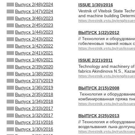
Выпуск 2(48)/2024
ISSUE 1(30)/2016
Vestnik of Vitebsk State Tech
Выпуск 1(47)/2024
and machine building Determi
Выпуск 3(46)/2023
https://vestnik.vstu.by/eng/issue
Выпуск 2(45)/2023
Выпуск 1(44)/2023
ВЫПУСК 1(22)/2012
// Технология и оборудова
Выпуск 2(43)/2022
гобеленовых тканей новых с
Выпуск 1(42)/2022
https://vestnik.vstu.by/rus/issue
Выпуск 2(41)/2021
Выпуск 1(40)/2021
ISSUE 2(21)/2011
Technology and machinery of l
Выпуск 2(39)/2020
fabrics Akindinova N.S., Kaz
Выпуск 1(38)/2020
https://vestnik.vstu.by/eng/issue
Выпуск 2(37)/2019
Выпуск 1(36)/2019
ВЫПУСК 2(15)/2008
Технология и оборудовани
Выпуск 2(35)/2018
комбинированная пряжа пн
Выпуск 1(34)/2018
https://vestnik.vstu.by/rus/issue
Выпуск 2(33)/2017
Выпуск 1(32)/2017
ВЫПУСК 2(25)/2013
// Технология и оборудова
Выпуск 2(31)/2016
возделывания льна-долгунц
Выпуск 1(30)/2016
https://vestnik.vstu.by/rus/issue